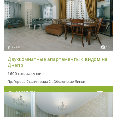
Киев
16
Двухкомнатные апартаменты с видом на
Днепр
1600 грн.
за сутки
Пр. Героев Сталинграда 2г, Оболонские Липки
2к - квартира
3