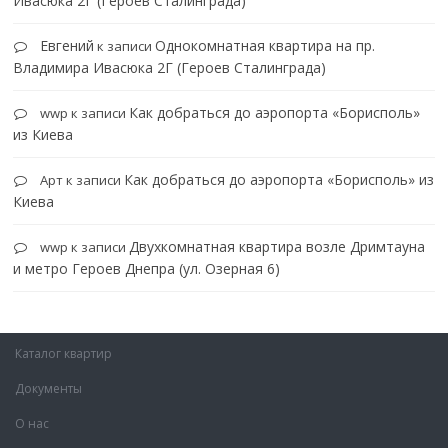
Ивасюка 2Г (Героев Сталинграда)
Евгений
Однокомнатная квартира на пр.
к записи
Владимира Ивасюка 2Г (Героев Сталинграда)
Как добраться до аэропорта «Борисполь»
wwp
к записи
из Киева
Как добраться до аэропорта «Борисполь» из
Арт
к записи
Киева
Двухкомнатная квартира возле Дримтауна
wwp
к записи
и метро Героев Днепра (ул. Озерная 6)
Каталог квартир
Документы
О нас