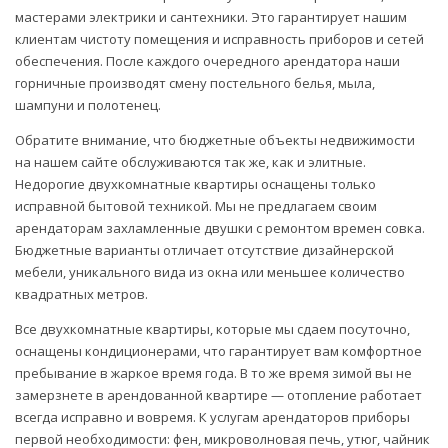
мастерами электрики и сантехники. Это гарантирует нашим
клиентам чистоту помещения и исправность приборов и сетей
обеспечения. После каждого очередного арендатора наши
горничные производят смену постельного белья, мыла,
шампуни и полотенец.
Обратите внимание, что бюджетные объекты недвижимости
на нашем сайте обслуживаются так же, как и элитные.
Недорогие двухкомнатные квартиры оснащены только
исправной бытовой техникой. Мы не предлагаем своим
арендаторам захламленные двушки с ремонтом времен совка.
Бюджетные варианты отличает отсутствие дизайнерской
мебели, уникального вида из окна или меньшее количество
квадратных метров.
Все двухкомнатные квартиры, которые мы сдаем посуточно,
оснащены кондиционерами, что гарантирует вам комфортное
пребывание в жаркое время года. В то же время зимой вы не
замерзнете в арендованной квартире — отопление работает
всегда исправно и вовремя. К услугам арендаторов приборы
первой необходимости: фен, микроволновая печь, утюг, чайник