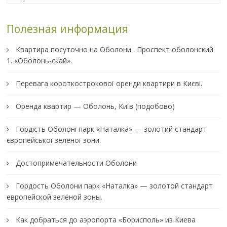
Полезная информация
Квартира посуточно на Оболони . Проспект оболонский
1. «Оболонь-скай».
Перевага короткострокової оренди квартири в Києві.
Оренда квартир — Оболонь, Київ (подобово)
Гордість Оболоні парк «Наталка» — золотий стандарт
європейської зеленої зони.
Достопримечательности Оболони
Гордость Оболони парк «Наталка» — золотой стандарт
европейской зелёной зоны.
Как добраться до аэропорта «Борисполь» из Киева