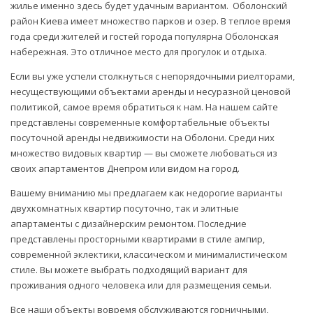
жилье именно здесь будет удачным вариантом. Оболонский
район Киева имеет множество парков и озер. В теплое время
года среди жителей и гостей города популярна Оболонская
набережная. Это отличное место для прогулок и отдыха.
Если вы уже успели столкнуться с непорядочными риелторами,
несуществующими объектами аренды и несуразной ценовой
политикой, самое время обратиться к нам. На нашем сайте
представлены современные комфортабельные объекты
посуточной аренды недвижимости на Оболони. Среди них
множество видовых квартир — вы сможете любоваться из
своих апартаментов Днепром или видом на город.
Вашему вниманию мы предлагаем как недорогие варианты
двухкомнатных квартир посуточно, так и элитные
апартаменты с дизайнерским ремонтом. Последние
представлены просторными квартирами в стиле ампир,
современной эклектики, классическом и минималистическом
стиле. Вы можете выбрать подходящий вариант для
проживания одного человека или для размещения семьи.
Все наши объекты вовремя обслуживаются горничными,