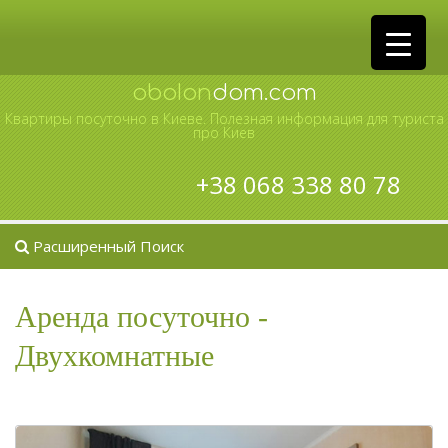
oboIon
dom.com
Квартиры посуточно в Киеве. Полезная информация для туриста
про Киев
+38 068 338 80 78
Расширенный Поиск
Аренда посуточно -
Двухкомнатные