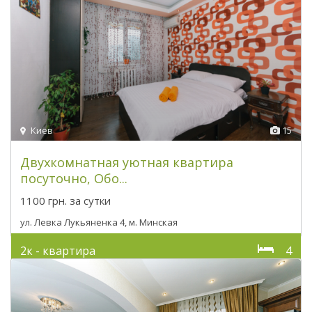
Киев
15
Двухкомнатная уютная квартира
посуточно, Обо...
1100 грн.
за сутки
ул. Левка Лукьяненка 4, м. Минская
2к - квартира
4