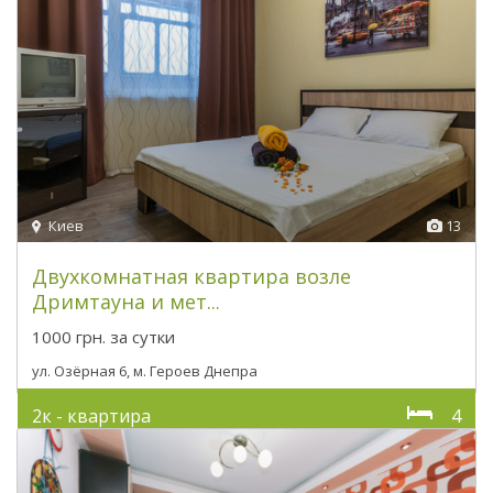
Киев
13
Двухкомнатная квартира возле
Дримтауна и мет...
1000 грн.
за сутки
ул. Озёрная 6, м. Героев Днепра
2к - квартира
4