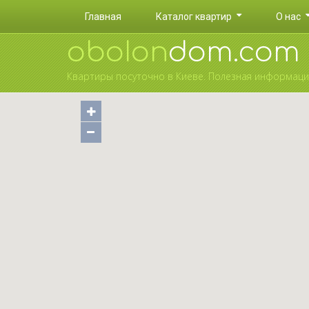
Главная
Каталог квартир
О нас
oboIon
dom.com
Квартиры посуточно в Киеве. Полезная информация