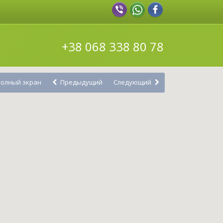
+38 068 338 80 78
олный экран
Предыдущий
Следующий