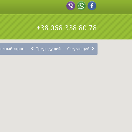
+38 068 338 80 78
олный экран
Предыдущий
Следующий