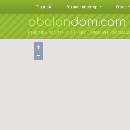
Главная
Каталог квартир
О нас
oboIon
dom.com
Квартиры посуточно в Киеве. Полезная информация