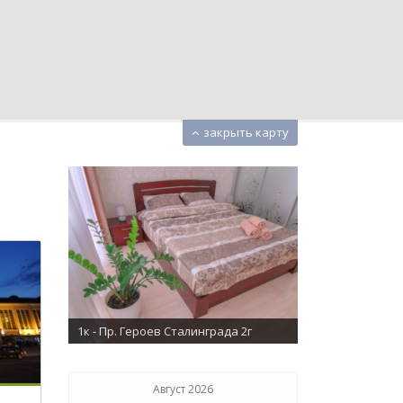
закрыть карту
во комнат
1к - Пр. Героев Сталинграда 2г
Август 2026