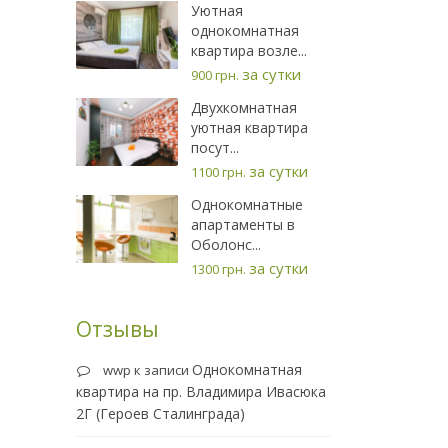
Уютная
однокомнатная
квартира возле...
за сутки
900 грн.
Двухкомнатная
уютная квартира
посут...
за сутки
1100 грн.
Однокомнатные
апартаменты в
Оболонс...
за сутки
1300 грн.
Отзывы
Однокомнатная
wwp
к записи
квартира на пр. Владимира Ивасюка
2Г (Героев Сталинграда)