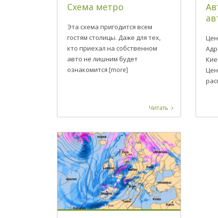
Схема метро
Ав
ав
Эта схема пригодится всем
гостям столицы. Даже для тех,
Цен
кто приехал на собственном
Адр
авто не лишним будет
Кие
ознакомится
[more]
Цен
рас
Читать